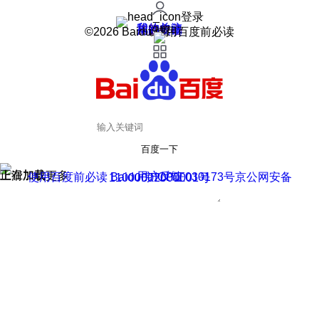
登录
我的关注
我的收藏
皮肤中心
用户反馈
设置
©2026 Baidu 使用百度前必读
百度一下
正在加载
上滑加载更多
用户反馈
使用百度前必读 Baidu 京ICP证030173号
京公网安备11000002000001号